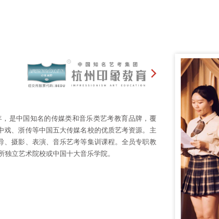
9年，是中国知名的传媒类和音乐类艺考教育品牌，覆
中戏、浙传等中国五大传媒名校的优质艺考资源。主
导、摄影、表演、音乐艺考等集训课程。全员专职教
1所独立艺术院校或中国十大音乐学院。