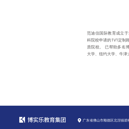
范迪信国际教育成立于
科院校申请的1V1定制
质院校。 已帮助多名
大学、纽约大学、牛津大
广东省佛山市顺德区北滘镇碧