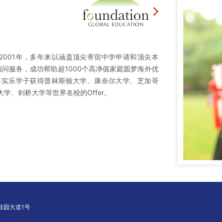
2001年，多年来以涵盖顶尖寄宿中学申请和顶尖本
顾问服务，成功帮助超1000个高净值家庭圆梦海外优
博实乐学子获得普林斯顿大学、康奈尔大学、芝加哥
学、剑桥大学等世界名校的Offer。
桂园大道1号