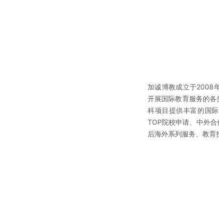
加诚博教成立于200
开展国际教育服务的各
科项目提供丰富的国际
TOP院校申请、中外
后海外系列服务、教育