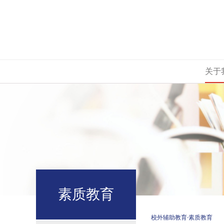
关于
素质教育
校外辅助教育
·素质教育