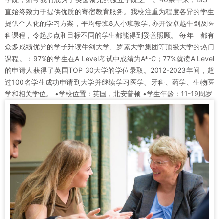
直始终致力于提供优质的寄宿教育服务。我校注重为程度各异的学生
提供个人化的学习方案，平均每班8人小班教学, 亦开设卓越牛剑及医
科课程，令起步点和目标不同的学生都能得到妥善照顾。 每年，都有
众多成绩优异的学子升读牛剑大学、罗素大学集团等顶级大学的热门
课程。：97%的学生在A Level考试中成绩为A*-C；77%就读A Level
的申请人获得了英国TOP 30大学的学位录取。2012-2023年间，超
过100名学生成功申请到大学并继续学习医学、牙科、药学、生物医
学和相关学位。 •学校位置：英国，北安普顿 •学生年龄：11-19周岁