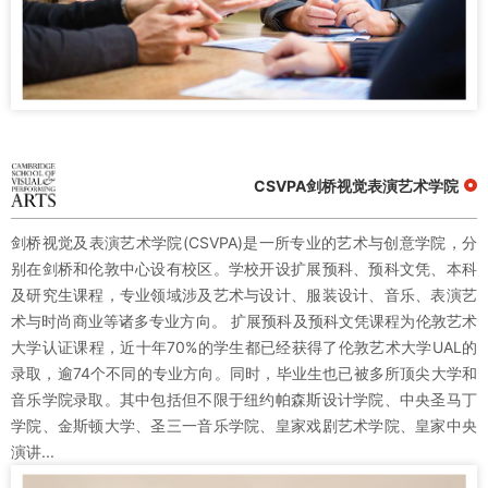
CSVPA剑桥视觉表演艺术学院
剑桥视觉及表演艺术学院(CSVPA)是一所专业的艺术与创意学院，分
别在剑桥和伦敦中心设有校区。学校开设扩展预科、预科文凭、本科
及研究生课程，专业领域涉及艺术与设计、服装设计、音乐、表演艺
术与时尚商业等诸多专业方向。 扩展预科及预科文凭课程为伦敦艺术
大学认证课程，近十年70%的学生都已经获得了伦敦艺术大学UAL的
录取，逾74个不同的专业方向。同时，毕业生也已被多所顶尖大学和
音乐学院录取。其中包括但不限于纽约帕森斯设计学院、中央圣马丁
学院、金斯顿大学、圣三一音乐学院、皇家戏剧艺术学院、皇家中央
演讲...