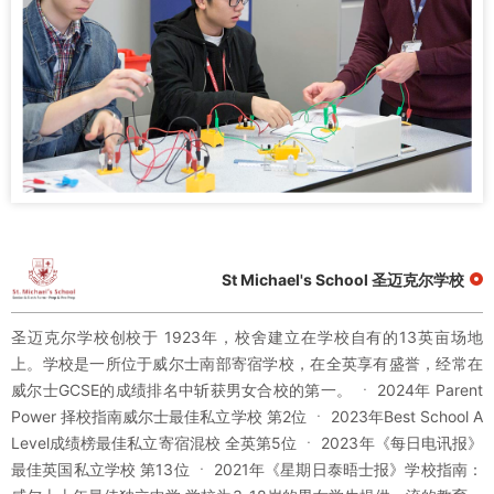
St Michael's School 圣迈克尔学校
圣迈克尔学校创校于 1923年，校舍建立在学校自有的13英亩场地
上。学校是一所位于威尔士南部寄宿学校，在全英享有盛誉，经常在
威尔士GCSE的成绩排名中斩获男女合校的第一。 ㆍ 2024年 Parent
Power 择校指南威尔士最佳私立学校 第2位 ㆍ 2023年Best School A
Level成绩榜最佳私立寄宿混校 全英第5位 ㆍ 2023年《每日电讯报》
最佳英国私立学校 第13位 ㆍ 2021年《星期日泰晤士报》学校指南：