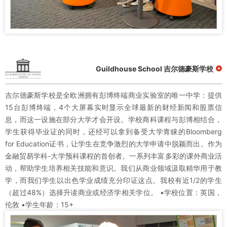
Guildhouse School 吉尔德豪斯学校
吉尔德豪斯学校是全欧洲拥有彭博终端商业实验室的唯一中学：提供
15台彭博终端，4个大屏幕实时显示全球最新的财经新闻和股票信
息，而这一设施在部分大学才会开设。学校商科课程与彭博相结合，
学生获得毕业证的同时，还经可以拿到备受大学青睐的Bloomberg
for Education证书，让学生在竞争激烈的大学申请中脱颖而出。作为
金融贸易学科-大学预科课程的首创者。一系列丰富多彩的课外商业活
动，帮助学生培养相关技能和意识。我们从商业领域汲取精华用于教
学，而我们学生以出色学业成绩充分印证这点。我校有近1/2的学生
（超过48%）选择升读商业或经济学相关学位。 •学校位置：英国，
伦敦 •学生年龄：15+