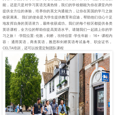
能，还是只是对学习英语充满热情，我们的学校都能为你在课堂内外
提供全方位的体验，培养你的英文沟通能力，让你在英国的学习之旅
收获满满。 我们的使命是为学生提供教育和启迪，帮助他们信心十足
地发挥自身的英语潜力，最终收获成功。我们的每个校区都提供各类
英语课程，全方位的帮助你提高英语水平。请随我们一起踏上你的学
习之旅！ ·学院位置: 伦敦，剑桥，坎特伯雷 ·学生年龄： 16+ ·课程内
容： 通用英语，商务英语，雅思和剑桥英语考试备考、职业证书，
CELTA培训，还可以按需定制团队课程