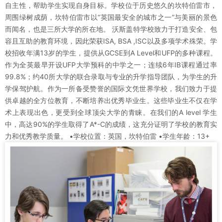
自主性，帮助学生实现自身目标。学校位于历史悠久的坎特伯雷市，
周围绿树成荫，坎特伯雷市以“英国最安全的城市之一”与美丽的景色
而闻名，也是三所大学的所在地。 沃斯盖特学校致力于打造安全、包
容且互助的教育环境，因此荣获ISA, BSA ,ISC以及多项学术殊荣。学
校招收年满13岁的学生，提供从GCSE到A Level和UFP的多种课程。
作为全英最早开设UFP大学预科的中学之一；连续6年IB课程通过率
99.8%；约40所大学的联合录取与专业的升学指导团队，为学生的升
学保驾护航。作为一所备受赞誉的国际文凭世界学校，我们致力于提
供卓越的全方位教育，不断培养出优秀毕业生。这些毕业生不仅在学
术上表现出色，更受到全球顶尖大学的青睐。在我们的A level 学生
中，高达90%的学生取得了A*-C的成绩，这充分证明了学校的教育实
力和优秀教学质量。 •学校位置：英国，坎特伯雷 •学生年龄：13+