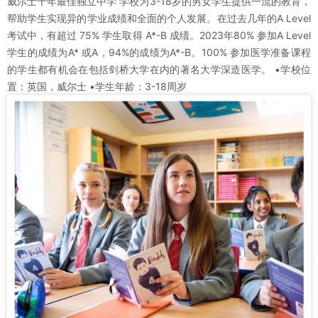
威尔士十年最佳独立中学 学校为3-18岁的男女学生提供一流的教育，
帮助学生实现异的学业成绩和全面的个人发展。在过去几年的A Level
考试中，有超过 75% 学生取得 A*-B 成绩。2023年80% 参加A Level
学生的成绩为A* 或A，94%的成绩为A*-B。100% 参加医学准备课程
的学生都有机会在包括剑桥大学在内的著名大学深造医学。 •学校位
置：英国，威尔士 •学生年龄：3-18周岁